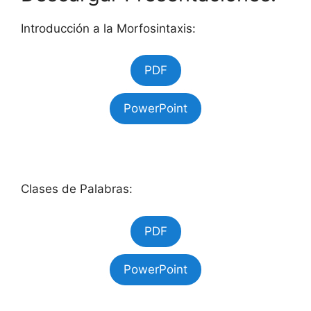
Introducción a la Morfosintaxis:
PDF
PowerPoint
Clases de Palabras:
PDF
PowerPoint