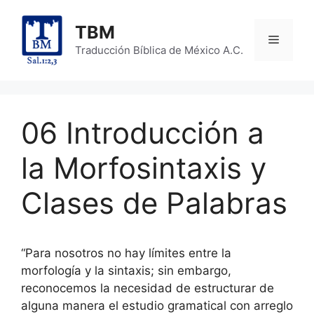
Skip
to
TBM
Menu
content
Traducción Bíblica de México A.C.
06 Introducción a
la Morfosintaxis y
Clases de Palabras
“Para nosotros no hay límites entre la
morfología y la sintaxis; sin embargo,
reconocemos la necesidad de estructurar de
alguna manera el estudio gramatical con arreglo