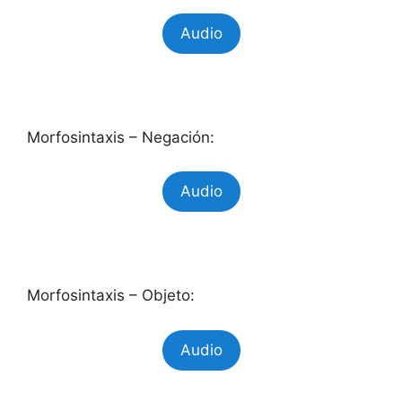
Audio
Morfosintaxis – Negación:
Audio
Morfosintaxis – Objeto:
Audio