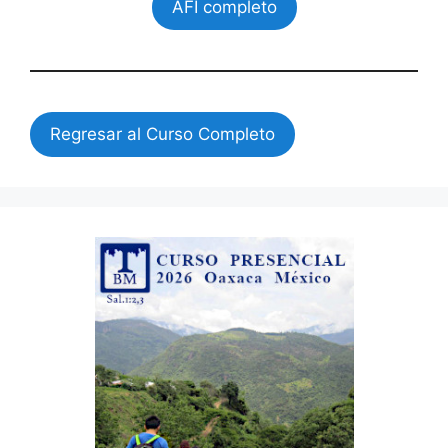
AFI completo
Regresar al Curso Completo