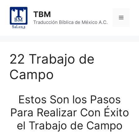
Skip
to
TBM
Menu
content
Traducción Bíblica de México A.C.
22 Trabajo de
Campo
Estos Son los Pasos
Para Realizar Con Éxito
el Trabajo de Campo