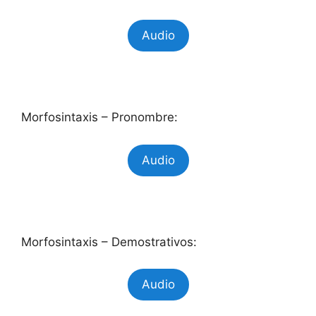
Audio
Morfosintaxis – Pronombre:
Audio
Morfosintaxis – Demostrativos:
Audio