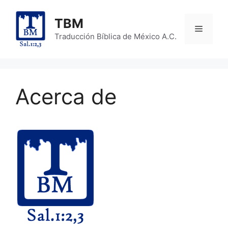
Skip
to
TBM
Menu
content
Traducción Bíblica de México A.C.
Acerca de